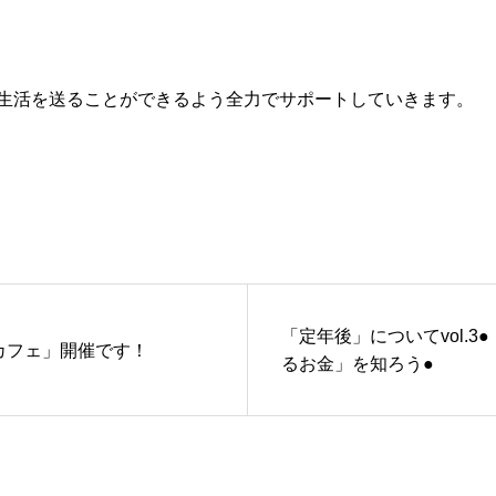
生活を送ることができるよう全力でサポートしていきます。
「定年後」についてvol.
カフェ」開催です！
るお金」を知ろう●