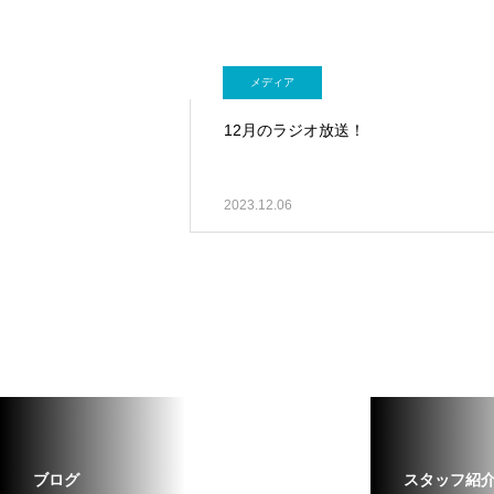
メディア
12月のラジオ放送！
2023.12.06
ブログ
スタッフ紹