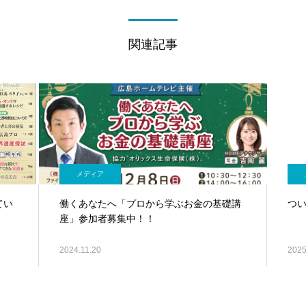
関連記事
メディア
てい
働くあなたへ「プロから学ぶお金の基礎講
つい
座」参加者募集中！！
2024.11.20
2025