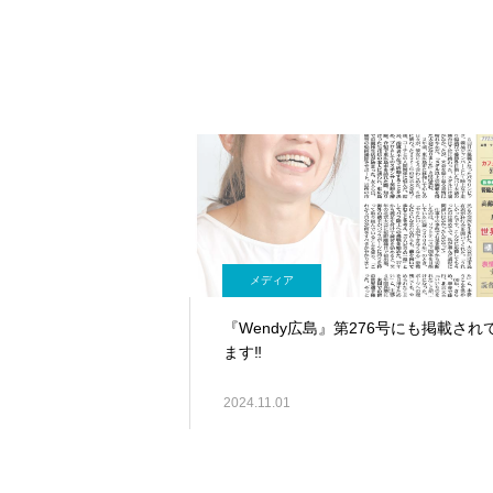
メディア
『Wendy広島』第276号にも掲載され
ます‼
2024.11.01