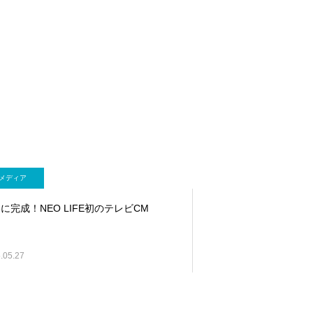
メディア
に完成！NEO LIFE初のテレビCM
.05.27