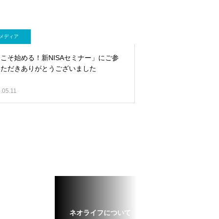
メディア
こそ始める！新NISAセミナー」にご参
いただきありがとうございました
.05.11
ネオライフについて