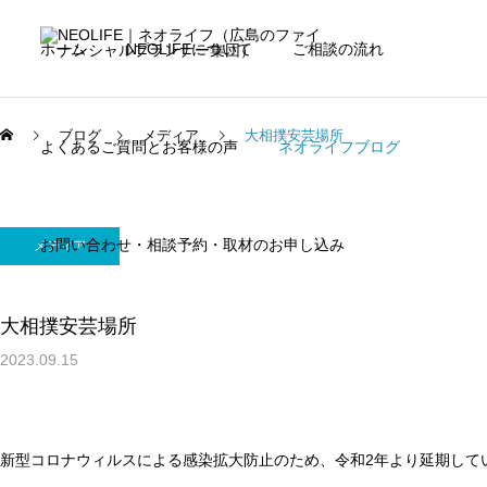
ホーム
NEOLIFEについて
ご相談の流れ
ブログ
メディア
大相撲安芸場所
よくあるご質問とお客様の声
ネオライフブログ
お問い合わせ・相談予約・取材のお申し込み
メディア
大相撲安芸場所
2023.09.15
新型コロナウィルスによる感染拡大防止のため、令和2年より延期して