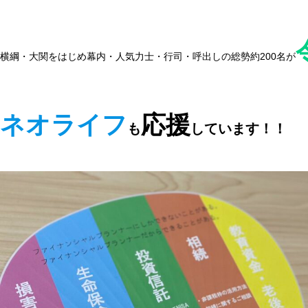
横綱・大関をはじめ幕内・人気力士・行司・呼出しの総勢約200名が
ネオライフ
応援
も
しています！！