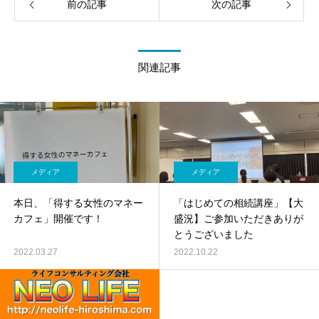
前の記事
次の記事
関連記事
メディア
メディア
本日、「得する女性のマネー
「はじめての相続講座」【大
カフェ」開催です！
盛況】ご参加いただきありが
とうございました
2022.03.27
2022.10.22