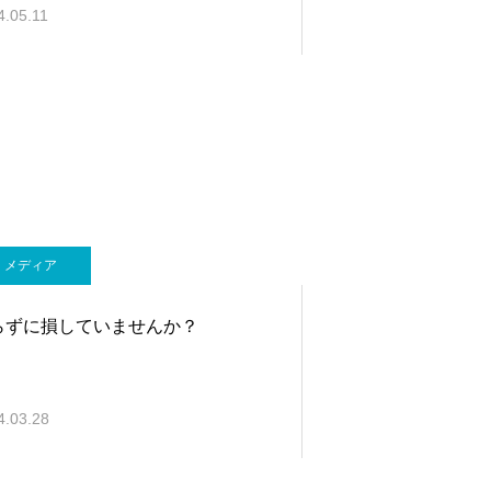
4.05.11
メディア
らずに損していませんか？
4.03.28