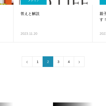
メディア
答えと解説
親
す
2023.11.20
202
1
2
3
4