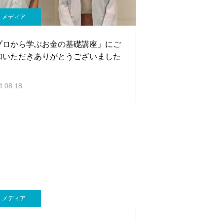
メディア
プロから学ぶお金の基礎講座」にご
加いただきありがとうございました
4.08.18
メディア