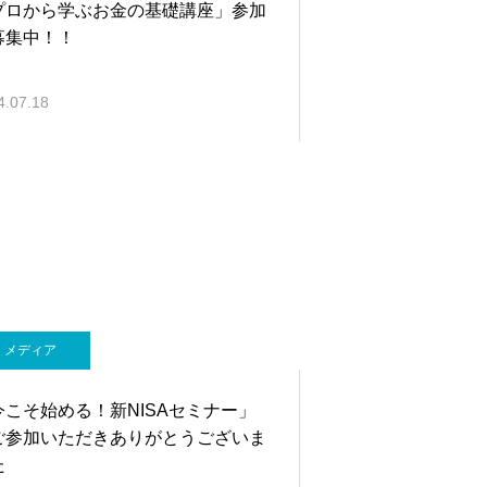
プロから学ぶお金の基礎講座」参加
募集中！！
4.07.18
メディア
今こそ始める！新NISAセミナー」
ご参加いただきありがとうございま
た