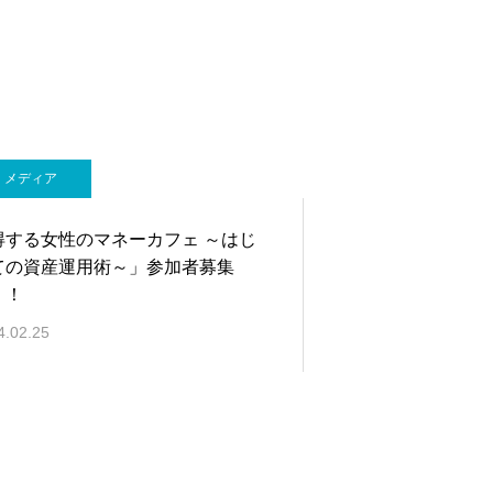
メディア
得する女性のマネーカフェ ～はじ
ての資産運用術～」参加者募集
！！
4.02.25