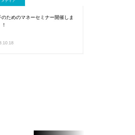
メディア
子のためのマネーセミナー開催しま
！！
3.10.18