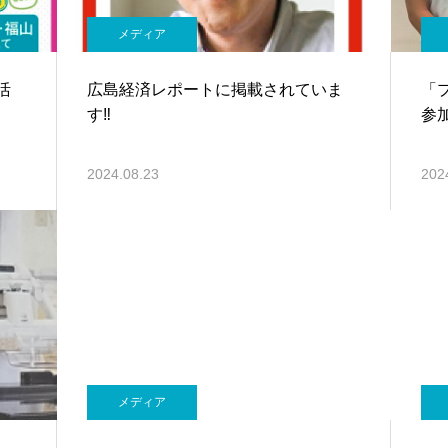
メディア
活
広島経済レポートに掲載されていま
「
す‼
参
2024.08.23
202
メディア