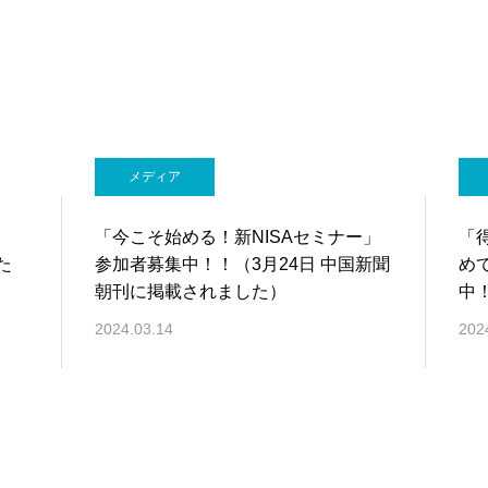
メディア
「今こそ始める！新NISAセミナー」
「
た
参加者募集中！！（3月24日 中国新聞
め
朝刊に掲載されました）
中
2024.03.14
202