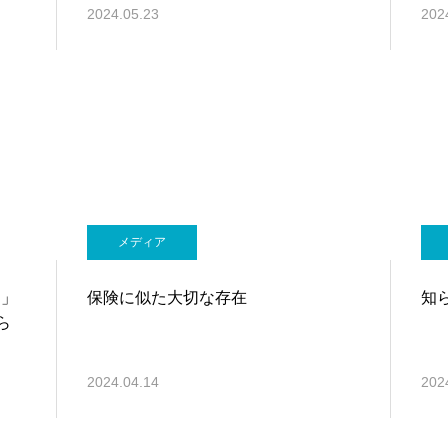
2024.05.23
202
メディア
ー」
保険に似た大切な存在
知
ら
2024.04.14
202