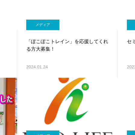
メディア
「ぽこぽこトレイン」を応援してくれ
セ
る方大募集！
2024.01.24
202