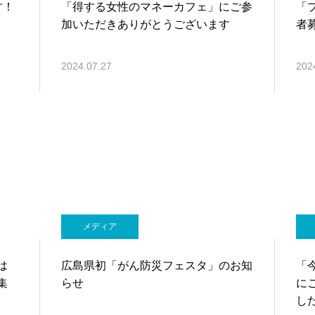
す！
「得する女性のマネーカフェ」にご参
「
加いただきありがとうございます
者
2024.07.27
202
メディア
は
広島県初「がん防災フェスタ」のお知
「
集
らせ
に
し