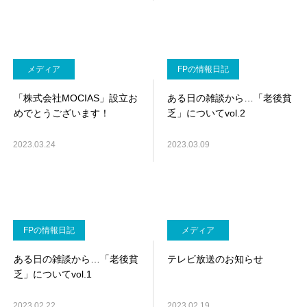
メディア
FPの情報日記
「株式会社MOCIAS」設立お
ある日の雑談から…「老後貧
めでとうございます！
乏」についてvol.2
2023.03.24
2023.03.09
FPの情報日記
メディア
ある日の雑談から…「老後貧
テレビ放送のお知らせ
乏」についてvol.1
2023.02.22
2023.02.19