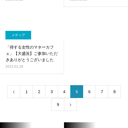
メディア
「得する女性のマネーカフ
ェ」【大盛況】ご参加いただ
きありがとうございました
2023.01.28
1
2
3
4
5
6
7
8
9