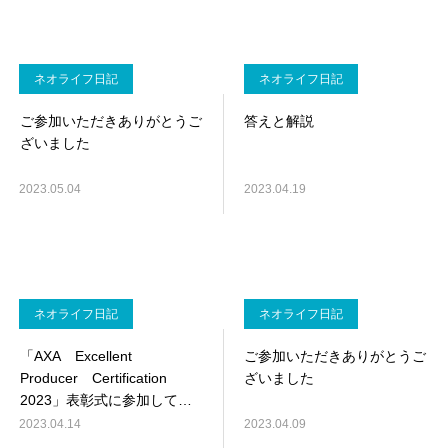
ネオライフ日記
ネオライフ日記
ご参加いただきありがとうご
答えと解説
ざいました
2023.05.04
2023.04.19
ネオライフ日記
ネオライフ日記
「AXA Excellent
ご参加いただきありがとうご
Producer Certification
ざいました
2023」表彰式に参加してき
ました
2023.04.14
2023.04.09