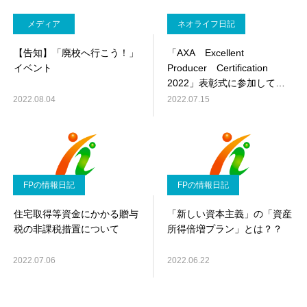
メディア
ネオライフ日記
【告知】「廃校へ行こう！」
「AXA Excellent
イベント
Producer Certification
2022」表彰式に参加してき
ました！
2022.08.04
2022.07.15
FPの情報日記
FPの情報日記
住宅取得等資金にかかる贈与
「新しい資本主義」の「資産
税の非課税措置について
所得倍増プラン」とは？？
2022.07.06
2022.06.22