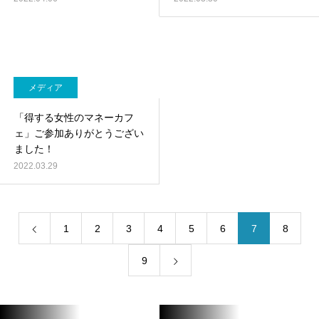
メディア
「得する女性のマネーカフ
ェ」ご参加ありがとうござい
ました！
2022.03.29
1
2
3
4
5
6
7
8
9