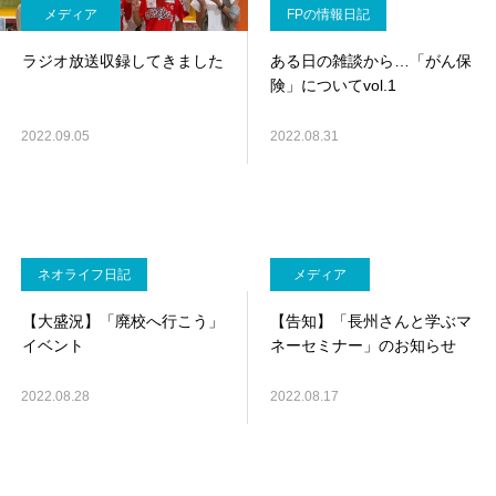
メディア
FPの情報日記
ラジオ放送収録してきました
ある日の雑談から…「がん保
険」についてvol.1
2022.09.05
2022.08.31
ネオライフ日記
メディア
【大盛況】「廃校へ行こう」
【告知】「長州さんと学ぶマ
イベント
ネーセミナー」のお知らせ
2022.08.28
2022.08.17